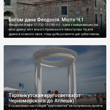
Богом дана Феодосія. Місто Ч.1
Феодосія (Кафа-12 (13) -15 (18) ст) - одне з найцікавіших (на
мою думку) міст всього Кримського півострова .Ну,але
думка в кожного своя, тому щоби розвіяти цей субєктивізм,
запрошую відвідати це
Тарханкутская кругосветка(от
Черноморского до Атлеша)
К сожалению настоящей "кругосветки" не получилось,пройти