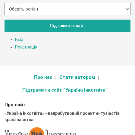
Підтримати сайт
Вхід
Реєстрація
Про нас
Стати автором
Підтримати сайт “Україна Інкогніта”
Про сайт
«Україна Інкогніта» - неприбутковий проект ентузіастів
краєзнавства.