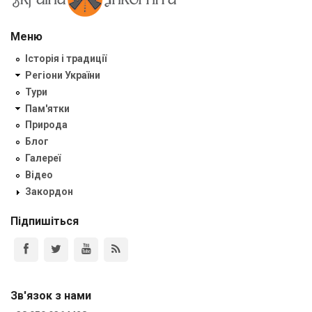
Меню
Історія і традиції
Регіони України
Тури
Пам'ятки
Природа
Блог
Галереї
Відео
Закордон
Підпишіться
Зв'язок з нами