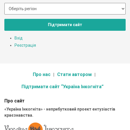
Підтримати сайт
Вхід
Реєстрація
Про нас
Стати автором
Підтримати сайт “Україна Інкогніта”
Про сайт
«Україна Інкогніта» - неприбутковий проект ентузіастів
краєзнавства.