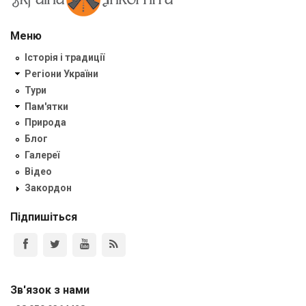
Меню
Історія і традиції
Регіони України
Тури
Пам'ятки
Природа
Блог
Галереї
Відео
Закордон
Підпишіться
Зв'язок з нами