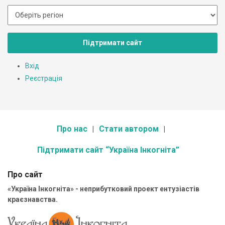
Підтримати сайт
Вхід
Реєстрація
Про нас
Стати автором
Підтримати сайт “Україна Інкогніта”
Про сайт
«Україна Інкогніта» - неприбутковий проект ентузіастів
краєзнавства.