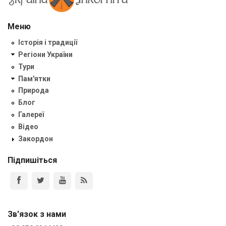
Меню
Історія і традиції
Регіони України
Тури
Пам'ятки
Природа
Блог
Галереї
Відео
Закордон
Підпишіться
Зв'язок з нами