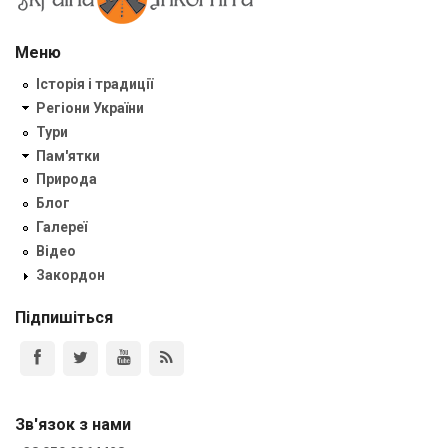
Меню
Історія і традиції
Регіони України
Тури
Пам'ятки
Природа
Блог
Галереї
Відео
Закордон
Підпишіться
Зв'язок з нами