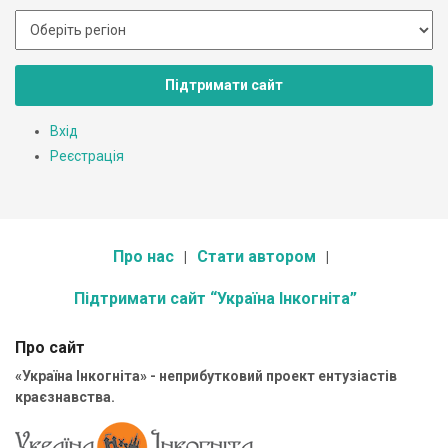
Підтримати сайт
Вхід
Реєстрація
Про нас
Стати автором
Підтримати сайт “Україна Інкогніта”
Про сайт
«Україна Інкогніта» - неприбутковий проект ентузіастів
краєзнавства.