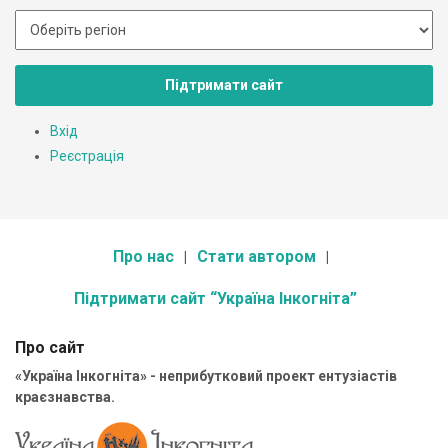
Підтримати сайт
Вхід
Реєстрація
Про нас
Стати автором
Підтримати сайт “Україна Інкогніта”
Про сайт
«Україна Інкогніта» - неприбутковий проект ентузіастів
краєзнавства.