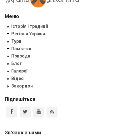
Меню
Історія і традиції
Регіони України
Тури
Пам'ятки
Природа
Блог
Галереї
Відео
Закордон
Підпишіться
Зв'язок з нами