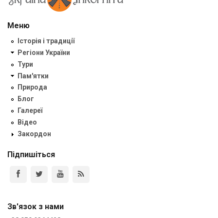
Меню
Історія і традиції
Регіони України
Тури
Пам'ятки
Природа
Блог
Галереї
Відео
Закордон
Підпишіться
Зв'язок з нами