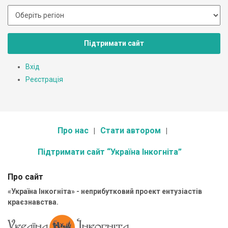
Підтримати сайт
Вхід
Реєстрація
Про нас
Стати автором
Підтримати сайт “Україна Інкогніта”
Про сайт
«Україна Інкогніта» - неприбутковий проект ентузіастів
краєзнавства.