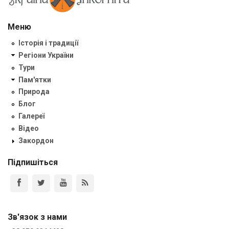
Меню
Історія і традиції
Регіони України
Тури
Пам'ятки
Природа
Блог
Галереї
Відео
Закордон
Підпишіться
Зв'язок з нами