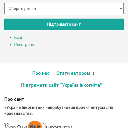
Підтримати сайт
Вхід
Реєстрація
Про нас
Стати автором
Підтримати сайт “Україна Інкогніта”
Про сайт
«Україна Інкогніта» - неприбутковий проект ентузіастів
краєзнавства.