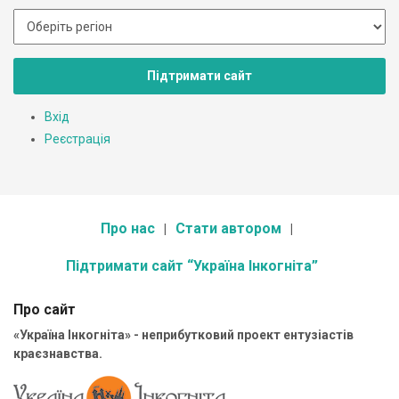
Підтримати сайт
Вхід
Реєстрація
Про нас
Стати автором
Підтримати сайт “Україна Інкогніта”
Про сайт
«Україна Інкогніта» - неприбутковий проект ентузіастів
краєзнавства.