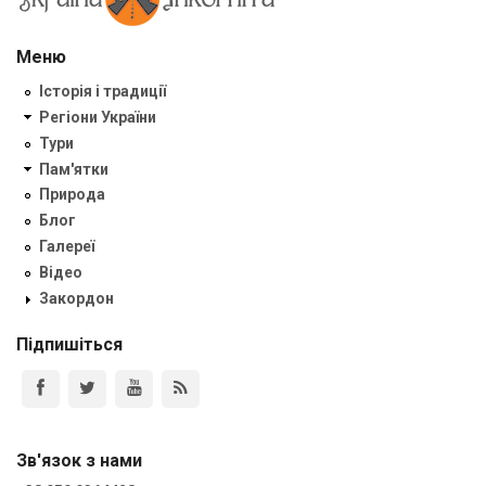
Меню
Історія і традиції
Регіони України
Тури
Пам'ятки
Природа
Блог
Галереї
Відео
Закордон
Підпишіться
Зв'язок з нами