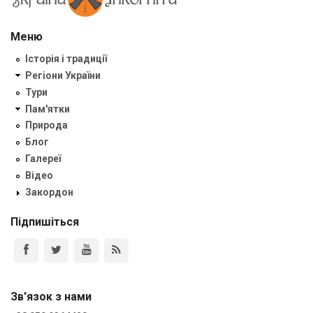
Меню
Історія і традиції
Регіони України
Тури
Пам'ятки
Природа
Блог
Галереї
Відео
Закордон
Підпишіться
Зв'язок з нами