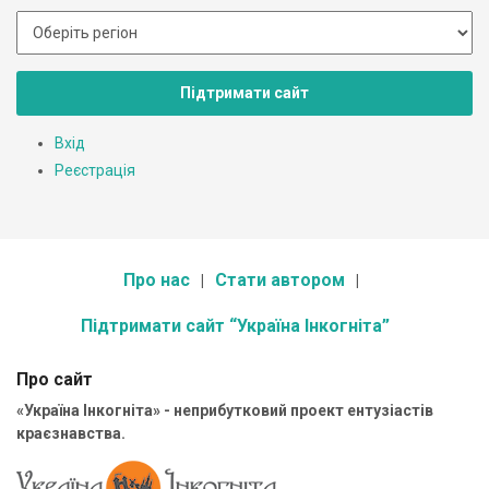
Підтримати сайт
Вхід
Реєстрація
Про нас
Стати автором
Підтримати сайт “Україна Інкогніта”
Про сайт
«Україна Інкогніта» - неприбутковий проект ентузіастів
краєзнавства.