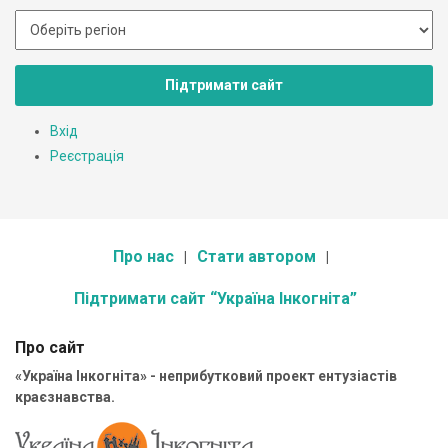
Підтримати сайт
Вхід
Реєстрація
Про нас
Стати автором
Підтримати сайт “Україна Інкогніта”
Про сайт
«Україна Інкогніта» - неприбутковий проект ентузіастів
краєзнавства.