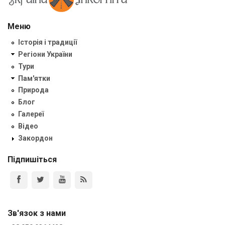
Меню
Історія і традиції
Регіони України
Тури
Пам'ятки
Природа
Блог
Галереї
Відео
Закордон
Підпишіться
Зв'язок з нами