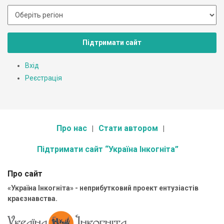
Підтримати сайт
Вхід
Реєстрація
Про нас
Стати автором
Підтримати сайт “Україна Інкогніта”
Про сайт
«Україна Інкогніта» - неприбутковий проект ентузіастів
краєзнавства.