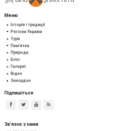
Меню
Історія і традиції
Регіони України
Тури
Пам'ятки
Природа
Блог
Галереї
Відео
Закордон
Підпишіться
Зв'язок з нами