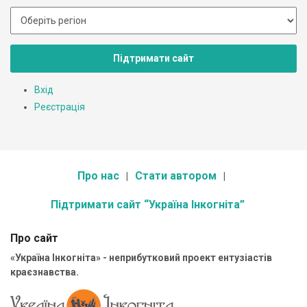
Підтримати сайт
Вхід
Реєстрація
Про нас
Стати автором
Підтримати сайт “Україна Інкогніта”
Про сайт
«Україна Інкогніта» - неприбутковий проект ентузіастів
краєзнавства.