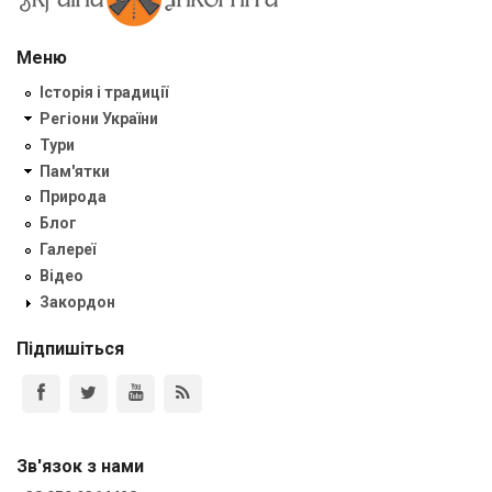
Меню
Історія і традиції
Регіони України
Тури
Пам'ятки
Природа
Блог
Галереї
Відео
Закордон
Підпишіться
Зв'язок з нами