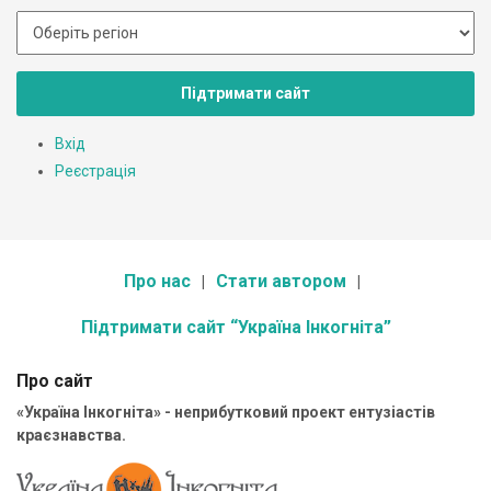
Підтримати сайт
Вхід
Реєстрація
Про нас
Стати автором
Підтримати сайт “Україна Інкогніта”
Про сайт
«Україна Інкогніта» - неприбутковий проект ентузіастів
краєзнавства.