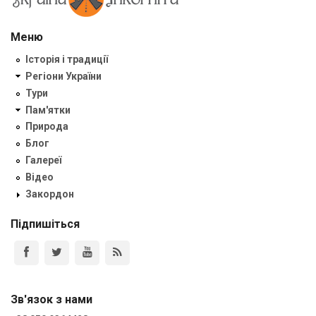
Меню
Історія і традиції
Регіони України
Тури
Пам'ятки
Природа
Блог
Галереї
Відео
Закордон
Підпишіться
Зв'язок з нами