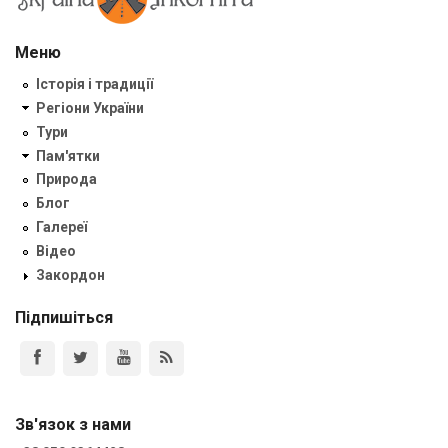
Меню
Історія і традиції
Регіони України
Тури
Пам'ятки
Природа
Блог
Галереї
Відео
Закордон
Підпишіться
Зв'язок з нами