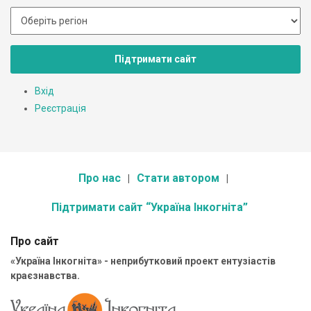
Підтримати сайт
Вхід
Реєстрація
Про нас
Стати автором
Підтримати сайт “Україна Інкогніта”
Про сайт
«Україна Інкогніта» - неприбутковий проект ентузіастів
краєзнавства.