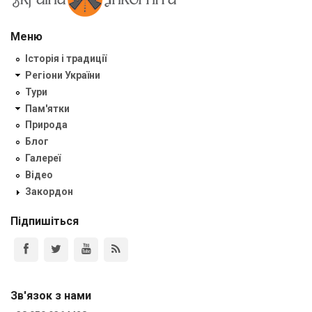
Меню
Історія і традиції
Регіони України
Тури
Пам'ятки
Природа
Блог
Галереї
Відео
Закордон
Підпишіться
Зв'язок з нами