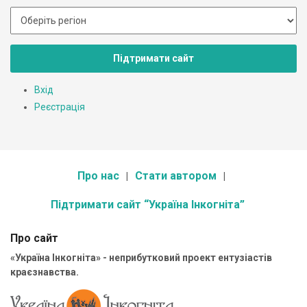
Підтримати сайт
Вхід
Реєстрація
Про нас
Стати автором
Підтримати сайт “Україна Інкогніта”
Про сайт
«Україна Інкогніта» - неприбутковий проект ентузіастів
краєзнавства.