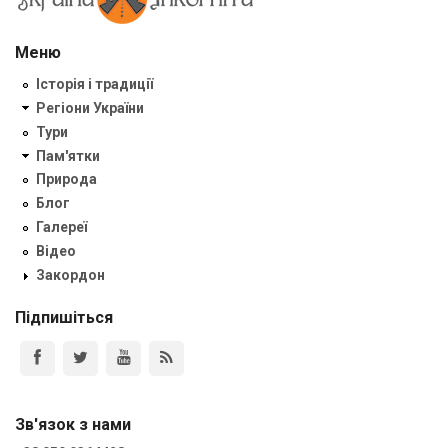
Меню
Історія і традиції
Регіони України
Тури
Пам'ятки
Природа
Блог
Галереї
Відео
Закордон
Підпишіться
Зв'язок з нами