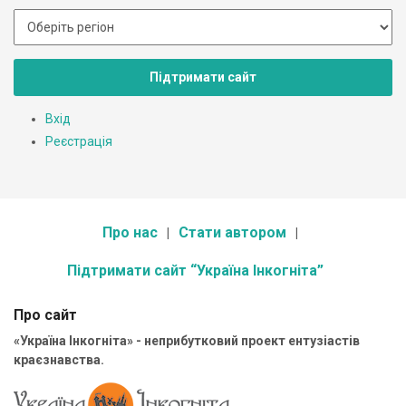
Підтримати сайт
Вхід
Реєстрація
Про нас
Стати автором
Підтримати сайт “Україна Інкогніта”
Про сайт
«Україна Інкогніта» - неприбутковий проект ентузіастів
краєзнавства.