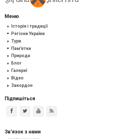
Меню
Історія і традиції
Регіони України
Тури
Пам'ятки
Природа
Блог
Галереї
Відео
Закордон
Підпишіться
Зв'язок з нами