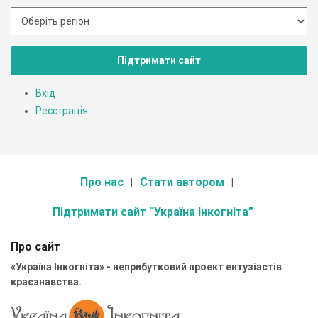
Підтримати сайт
Вхід
Реєстрація
Про нас
Стати автором
Підтримати сайт “Україна Інкогніта”
Про сайт
«Україна Інкогніта» - неприбутковий проект ентузіастів
краєзнавства.