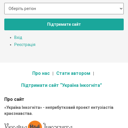
Підтримати сайт
Вхід
Реєстрація
Про нас
Стати автором
Підтримати сайт “Україна Інкогніта”
Про сайт
«Україна Інкогніта» - неприбутковий проект ентузіастів
краєзнавства.