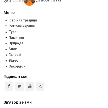
Меню
Історія і традиції
Регіони України
Тури
Пам'ятки
Природа
Блог
Галереї
Відео
Закордон
Підпишіться
Зв'язок з нами