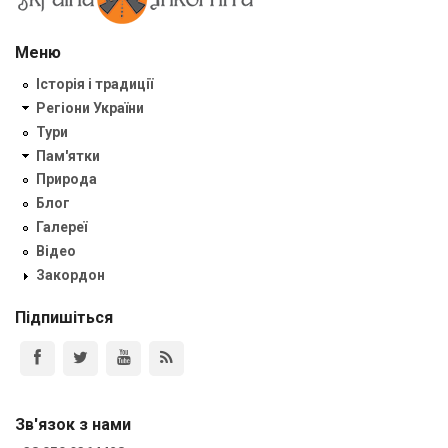
Меню
Історія і традиції
Регіони України
Тури
Пам'ятки
Природа
Блог
Галереї
Відео
Закордон
Підпишіться
Зв'язок з нами