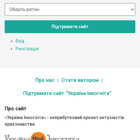
Підтримати сайт
Вхід
Реєстрація
Про нас
Стати автором
Підтримати сайт “Україна Інкогніта”
Про сайт
«Україна Інкогніта» - неприбутковий проект ентузіастів
краєзнавства.