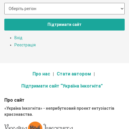
Підтримати сайт
Вхід
Реєстрація
Про нас
Стати автором
Підтримати сайт “Україна Інкогніта”
Про сайт
«Україна Інкогніта» - неприбутковий проект ентузіастів
краєзнавства.