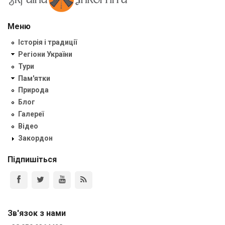
Меню
Історія і традиції
Регіони України
Тури
Пам'ятки
Природа
Блог
Галереї
Відео
Закордон
Підпишіться
Зв'язок з нами