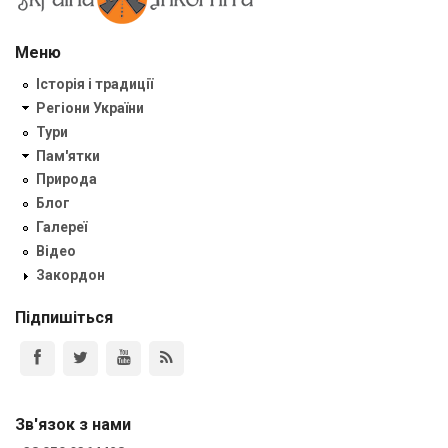
Меню
Історія і традиції
Регіони України
Тури
Пам'ятки
Природа
Блог
Галереї
Відео
Закордон
Підпишіться
Зв'язок з нами