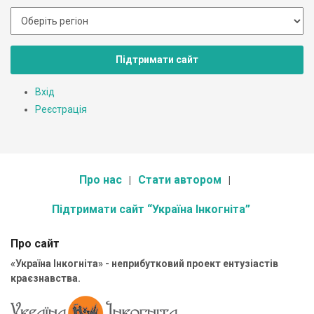
Підтримати сайт
Вхід
Реєстрація
Про нас
Стати автором
Підтримати сайт “Україна Інкогніта”
Про сайт
«Україна Інкогніта» - неприбутковий проект ентузіастів
краєзнавства.