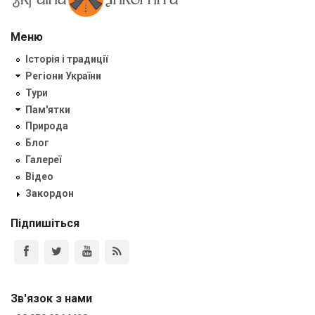
Меню
Історія і традиції
Регіони України
Тури
Пам'ятки
Природа
Блог
Галереї
Відео
Закордон
Підпишіться
Зв'язок з нами