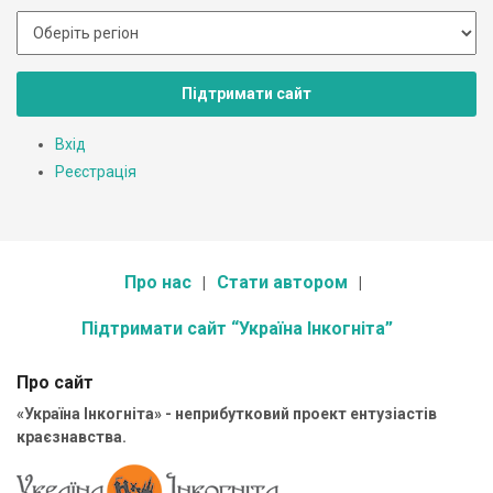
Підтримати сайт
Вхід
Реєстрація
Про нас
Стати автором
Підтримати сайт “Україна Інкогніта”
Про сайт
«Україна Інкогніта» - неприбутковий проект ентузіастів
краєзнавства.