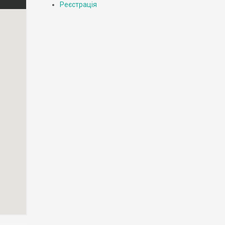
Реєстрація