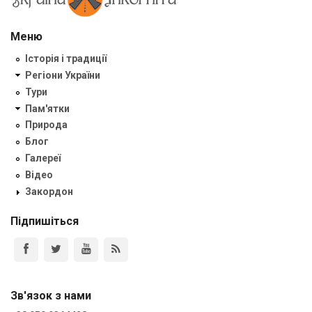
Меню
Історія і традиції
Регіони України
Тури
Пам'ятки
Природа
Блог
Галереї
Відео
Закордон
Підпишіться
Зв'язок з нами