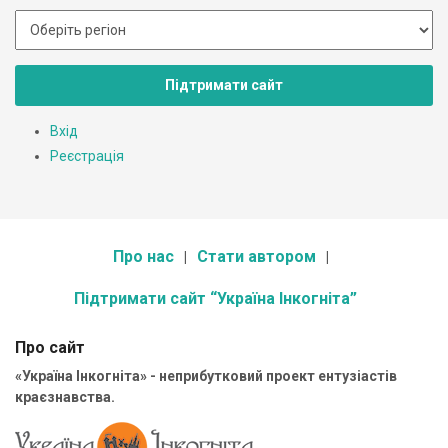
Підтримати сайт
Вхід
Реєстрація
Про нас
Стати автором
Підтримати сайт “Україна Інкогніта”
Про сайт
«Україна Інкогніта» - неприбутковий проект ентузіастів
краєзнавства.