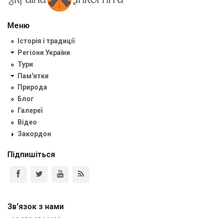
Меню
Історія і традиції
Регіони України
Тури
Пам'ятки
Природа
Блог
Галереї
Відео
Закордон
Підпишіться
Зв'язок з нами