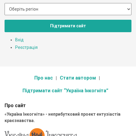
Підтримати сайт
Вхід
Реєстрація
Про нас
Стати автором
Підтримати сайт “Україна Інкогніта”
Про сайт
«Україна Інкогніта» - неприбутковий проект ентузіастів
краєзнавства.