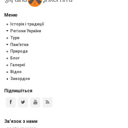
Меню
Історія і традиції
Регіони України
Тури
Пам'ятки
Природа
Блог
Галереї
Відео
Закордон
Підпишіться
Зв'язок з нами