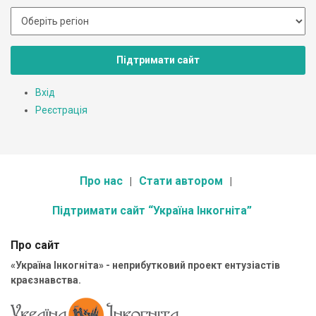
Підтримати сайт
Вхід
Реєстрація
Про нас
Стати автором
Підтримати сайт “Україна Інкогніта”
Про сайт
«Україна Інкогніта» - неприбутковий проект ентузіастів
краєзнавства.