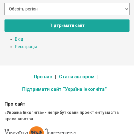
Підтримати сайт
Вхід
Реєстрація
Про нас
Стати автором
Підтримати сайт “Україна Інкогніта”
Про сайт
«Україна Інкогніта» - неприбутковий проект ентузіастів
краєзнавства.