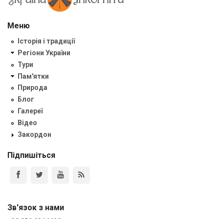
Меню
Історія і традиції
Регіони України
Тури
Пам'ятки
Природа
Блог
Галереї
Відео
Закордон
Підпишіться
Зв'язок з нами