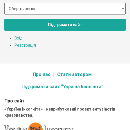
Підтримати сайт
Вхід
Реєстрація
Про нас
Стати автором
Підтримати сайт “Україна Інкогніта”
Про сайт
«Україна Інкогніта» - неприбутковий проект ентузіастів
краєзнавства.