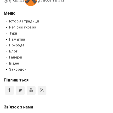
Меню
Історія і традиції
Регіони України
Тури
Пам'ятки
Природа
Блог
Галереї
Відео
Закордон
Підпишіться
Зв'язок з нами