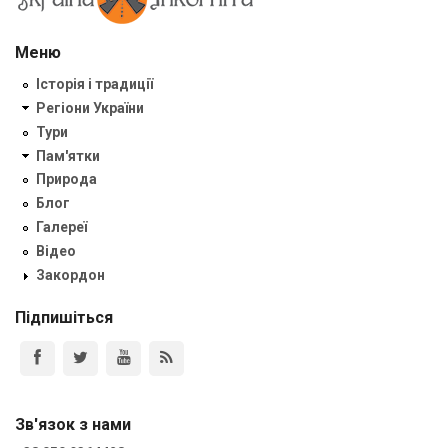
Меню
Історія і традиції
Регіони України
Тури
Пам'ятки
Природа
Блог
Галереї
Відео
Закордон
Підпишіться
Зв'язок з нами