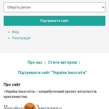
Підтримати сайт
Вхід
Реєстрація
Про нас
Стати автором
Підтримати сайт “Україна Інкогніта”
Про сайт
«Україна Інкогніта» - неприбутковий проект ентузіастів
краєзнавства.