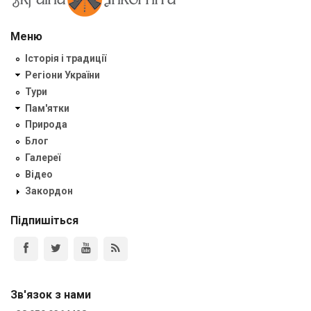
Меню
Історія і традиції
Регіони України
Тури
Пам'ятки
Природа
Блог
Галереї
Відео
Закордон
Підпишіться
Зв'язок з нами