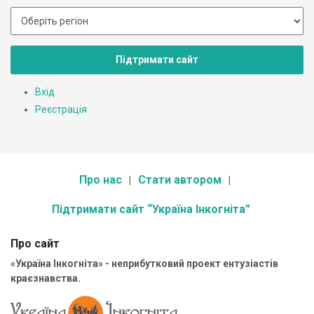
Підтримати сайт
Вхід
Реєстрація
Про нас
Стати автором
Підтримати сайт “Україна Інкогніта”
Про сайт
«Україна Інкогніта» - неприбутковий проект ентузіастів
краєзнавства.