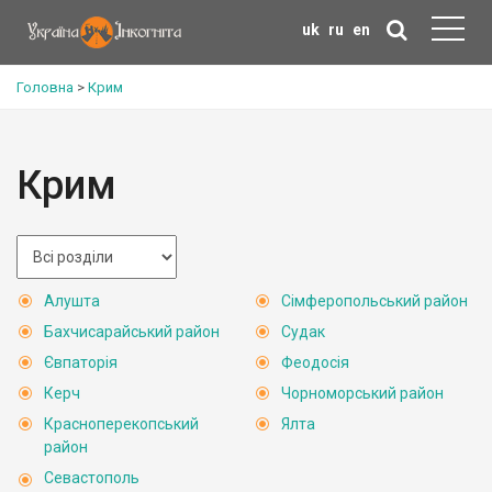
uk
ru
en
Головна
>
Крим
Крим
Алушта
Сімферопольський район
Бахчисарайський район
Судак
Євпаторія
Феодосія
Керч
Чорноморський район
Красноперекопський
Ялта
район
Севастополь