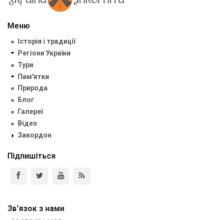
Меню
Історія і традиції
Регіони України
Тури
Пам'ятки
Природа
Блог
Галереї
Відео
Закордон
Підпишіться
Зв'язок з нами