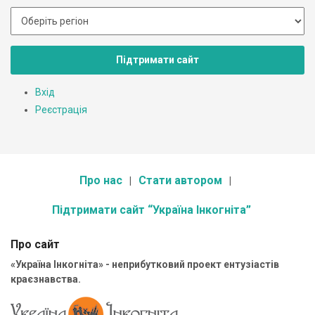
Підтримати сайт
Вхід
Реєстрація
Про нас
Стати автором
Підтримати сайт “Україна Інкогніта”
Про сайт
«Україна Інкогніта» - неприбутковий проект ентузіастів
краєзнавства.