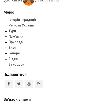
Меню
Історія і традиції
Регіони України
Тури
Пам'ятки
Природа
Блог
Галереї
Відео
Закордон
Підпишіться
Зв'язок з нами