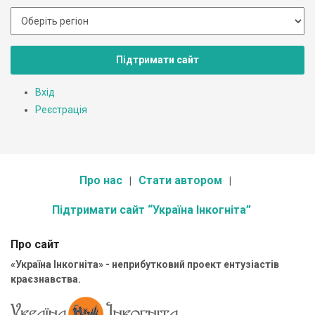
Підтримати сайт
Вхід
Реєстрація
Про нас
Стати автором
Підтримати сайт “Україна Інкогніта”
Про сайт
«Україна Інкогніта» - неприбутковий проект ентузіастів
краєзнавства.