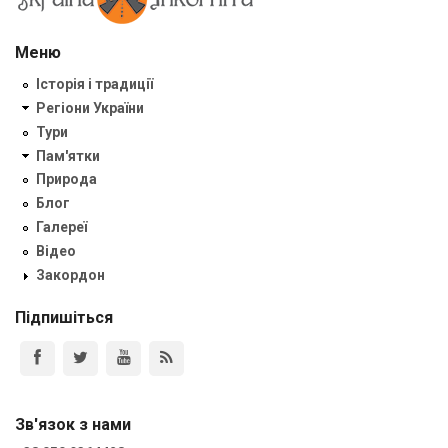
Меню
Історія і традиції
Регіони України
Тури
Пам'ятки
Природа
Блог
Галереї
Відео
Закордон
Підпишіться
Зв'язок з нами