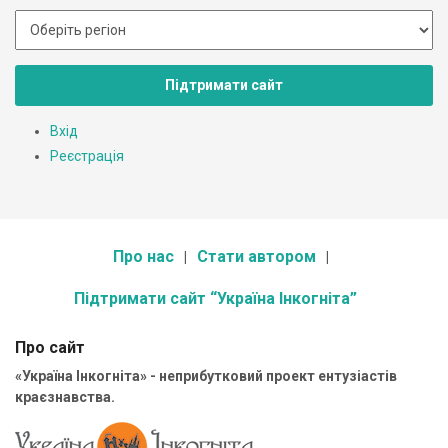
Підтримати сайт
Вхід
Реєстрація
Про нас
Стати автором
Підтримати сайт “Україна Інкогніта”
Про сайт
«Україна Інкогніта» - неприбутковий проект ентузіастів
краєзнавства.