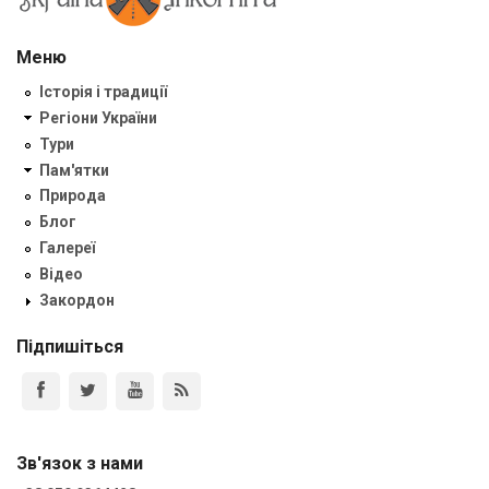
Меню
Історія і традиції
Регіони України
Тури
Пам'ятки
Природа
Блог
Галереї
Відео
Закордон
Підпишіться
Зв'язок з нами