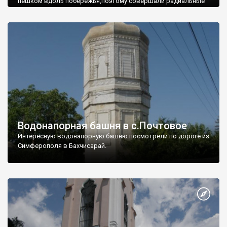
пешком вдоль побережья,поэтому совершали радиальные
вылазки из Оленевки.
Водонапорная башня в с.Почтовое
Интересную водонапорную башню посмотрели по дороге из
Симферополя в Бахчисарай.