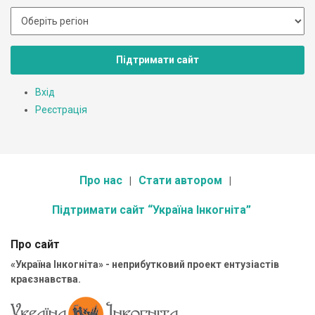
Підтримати сайт
Вхід
Реєстрація
Про нас
Стати автором
Підтримати сайт “Україна Інкогніта”
Про сайт
«Україна Інкогніта» - неприбутковий проект ентузіастів
краєзнавства.