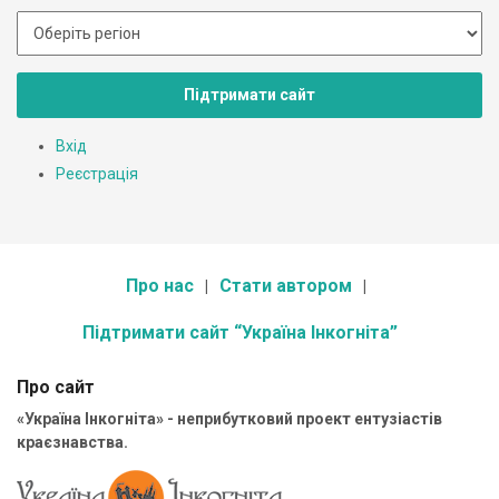
Підтримати сайт
Вхід
Реєстрація
Про нас
Стати автором
Підтримати сайт “Україна Інкогніта”
Про сайт
«Україна Інкогніта» - неприбутковий проект ентузіастів
краєзнавства.