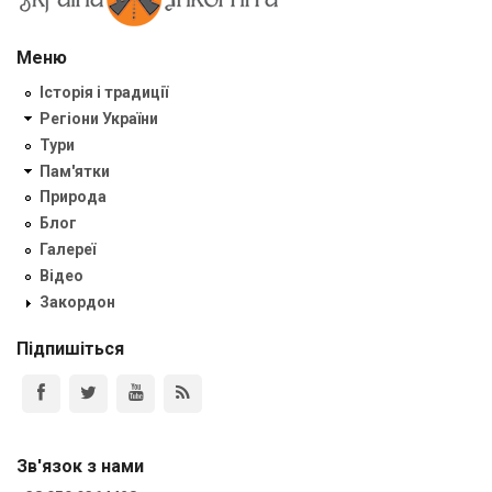
Меню
Історія і традиції
Регіони України
Тури
Пам'ятки
Природа
Блог
Галереї
Відео
Закордон
Підпишіться
Зв'язок з нами