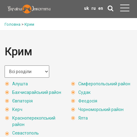
uk
ru
en
Головна
>
Крим
Крим
Алушта
Сімферопольський район
Бахчисарайський район
Судак
Євпаторія
Феодосія
Керч
Чорноморський район
Красноперекопський
Ялта
район
Севастополь