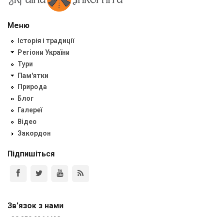
Меню
Історія і традиції
Регіони України
Тури
Пам'ятки
Природа
Блог
Галереї
Відео
Закордон
Підпишіться
Зв'язок з нами