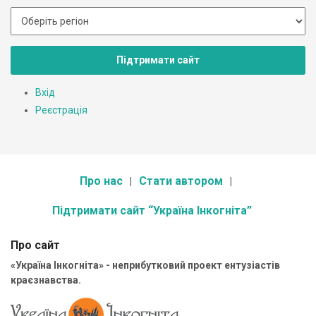
Підтримати сайт
Вхід
Реєстрація
Про нас
Стати автором
Підтримати сайт “Україна Інкогніта”
Про сайт
«Україна Інкогніта» - неприбутковий проект ентузіастів
краєзнавства.