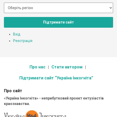
Підтримати сайт
Вхід
Реєстрація
Про нас
Стати автором
Підтримати сайт “Україна Інкогніта”
Про сайт
«Україна Інкогніта» - неприбутковий проект ентузіастів
краєзнавства.