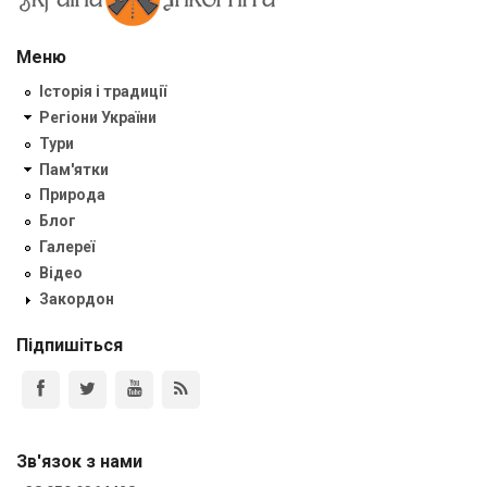
Меню
Історія і традиції
Регіони України
Тури
Пам'ятки
Природа
Блог
Галереї
Відео
Закордон
Підпишіться
Зв'язок з нами