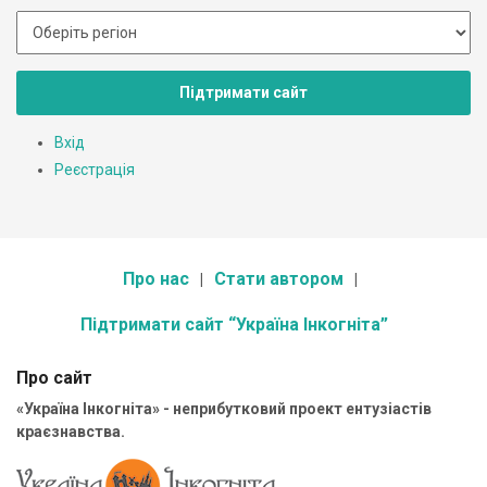
Підтримати сайт
Вхід
Реєстрація
Про нас
Стати автором
Підтримати сайт “Україна Інкогніта”
Про сайт
«Україна Інкогніта» - неприбутковий проект ентузіастів
краєзнавства.