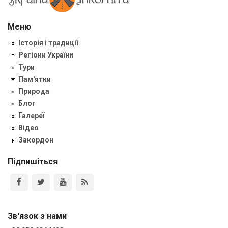
Меню
Історія і традиції
Регіони України
Тури
Пам'ятки
Природа
Блог
Галереї
Відео
Закордон
Підпишіться
Зв'язок з нами