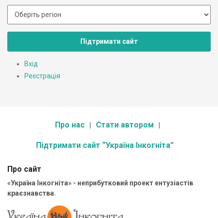
Підтримати сайт
Вхід
Реєстрація
Про нас
Стати автором
Підтримати сайт “Україна Інкогніта”
Про сайт
«Україна Інкогніта» - неприбутковий проект ентузіастів
краєзнавства.