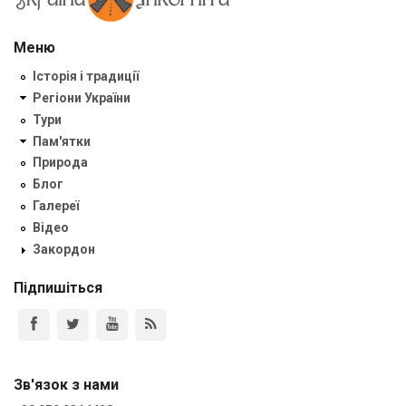
Меню
Історія і традиції
Регіони України
Тури
Пам'ятки
Природа
Блог
Галереї
Відео
Закордон
Підпишіться
Зв'язок з нами