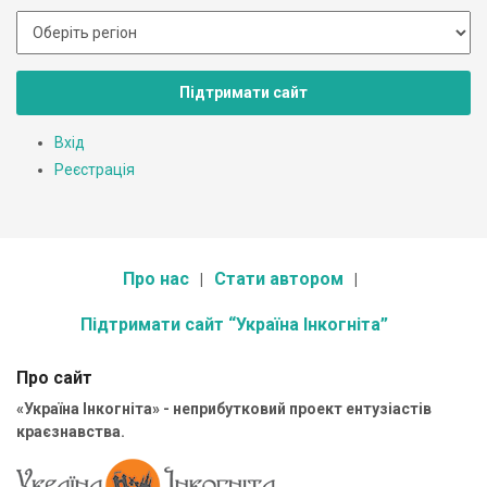
Підтримати сайт
Вхід
Реєстрація
Про нас
Стати автором
Підтримати сайт “Україна Інкогніта”
Про сайт
«Україна Інкогніта» - неприбутковий проект ентузіастів
краєзнавства.