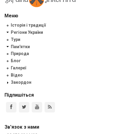
Меню
Історія і традиції
Регіони України
Тури
Пам'ятки
Природа
Блог
Галереї
Відео
Закордон
Підпишіться
Зв'язок з нами