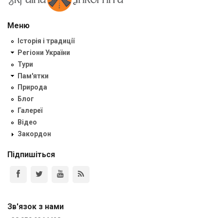
Меню
Історія і традиції
Регіони України
Тури
Пам'ятки
Природа
Блог
Галереї
Відео
Закордон
Підпишіться
Зв'язок з нами