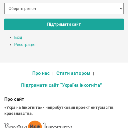
Підтримати сайт
Вхід
Реєстрація
Про нас
Стати автором
Підтримати сайт “Україна Інкогніта”
Про сайт
«Україна Інкогніта» - неприбутковий проект ентузіастів
краєзнавства.