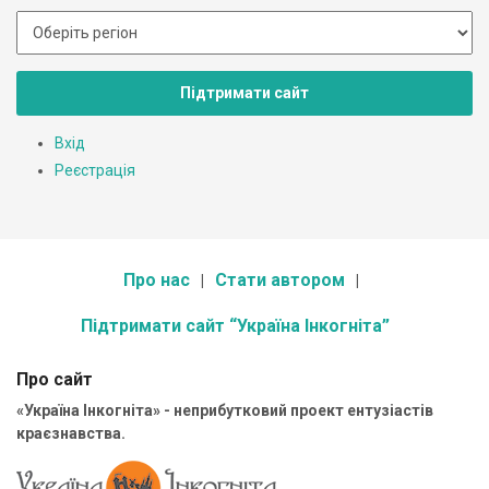
Підтримати сайт
Вхід
Реєстрація
Про нас
Стати автором
Підтримати сайт “Україна Інкогніта”
Про сайт
«Україна Інкогніта» - неприбутковий проект ентузіастів
краєзнавства.