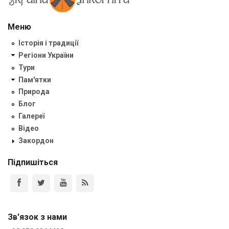
Меню
Історія і традиції
Регіони України
Тури
Пам'ятки
Природа
Блог
Галереї
Відео
Закордон
Підпишіться
Зв'язок з нами