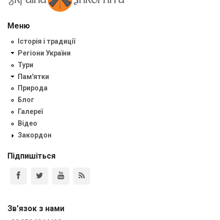
Меню
Історія і традиції
Регіони України
Тури
Пам'ятки
Природа
Блог
Галереї
Відео
Закордон
Підпишіться
Зв'язок з нами