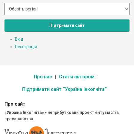
Підтримати сайт
Вхід
Реєстрація
Про нас
Стати автором
Підтримати сайт “Україна Інкогніта”
Про сайт
«Україна Інкогніта» - неприбутковий проект ентузіастів
краєзнавства.