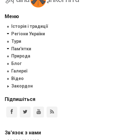
Меню
Історія і традиції
Регіони України
Тури
Пам'ятки
Природа
Блог
Галереї
Відео
Закордон
Підпишіться
Зв'язок з нами