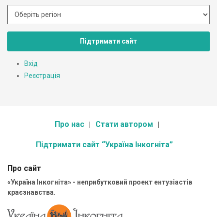
Підтримати сайт
Вхід
Реєстрація
Про нас
Стати автором
Підтримати сайт “Україна Інкогніта”
Про сайт
«Україна Інкогніта» - неприбутковий проект ентузіастів
краєзнавства.