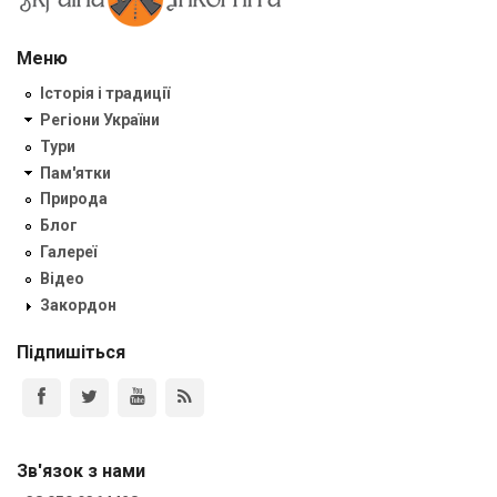
Меню
Історія і традиції
Регіони України
Тури
Пам'ятки
Природа
Блог
Галереї
Відео
Закордон
Підпишіться
Зв'язок з нами