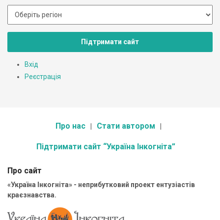
Підтримати сайт
Вхід
Реєстрація
Про нас
Стати автором
Підтримати сайт “Україна Інкогніта”
Про сайт
«Україна Інкогніта» - неприбутковий проект ентузіастів
краєзнавства.