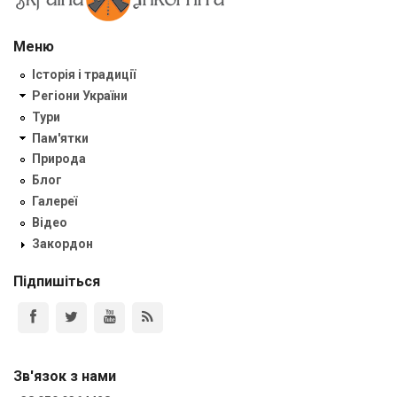
Меню
Історія і традиції
Регіони України
Тури
Пам'ятки
Природа
Блог
Галереї
Відео
Закордон
Підпишіться
Зв'язок з нами