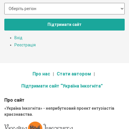
Підтримати сайт
Вхід
Реєстрація
Про нас
Стати автором
Підтримати сайт “Україна Інкогніта”
Про сайт
«Україна Інкогніта» - неприбутковий проект ентузіастів
краєзнавства.