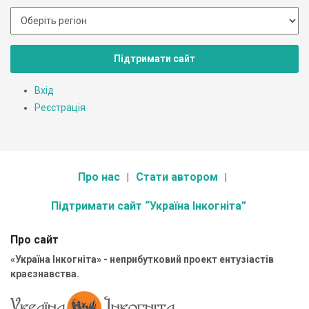
Підтримати сайт
Вхід
Реєстрація
Про нас
Стати автором
Підтримати сайт “Україна Інкогніта”
Про сайт
«Україна Інкогніта» - неприбутковий проект ентузіастів
краєзнавства.