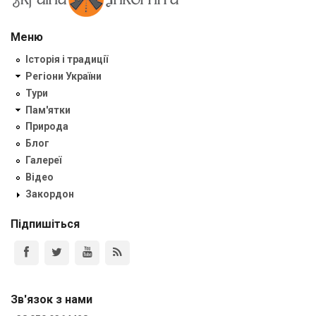
Меню
Історія і традиції
Регіони України
Тури
Пам'ятки
Природа
Блог
Галереї
Відео
Закордон
Підпишіться
Зв'язок з нами