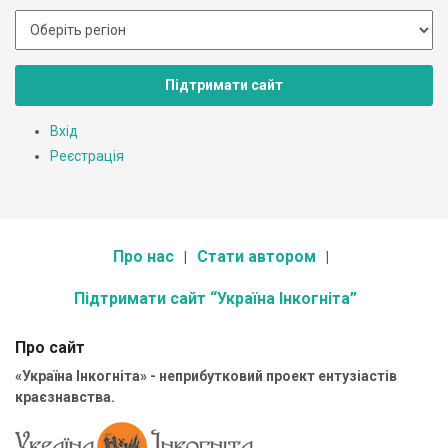
Підтримати сайт
Вхід
Реєстрація
Про нас
Стати автором
Підтримати сайт “Україна Інкогніта”
Про сайт
«Україна Інкогніта» - неприбутковий проект ентузіастів
краєзнавства.