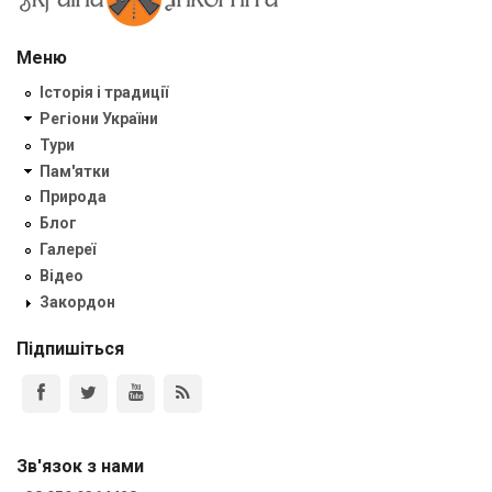
Меню
Історія і традиції
Регіони України
Тури
Пам'ятки
Природа
Блог
Галереї
Відео
Закордон
Підпишіться
Зв'язок з нами