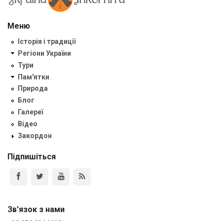
Меню
Історія і традиції
Регіони України
Тури
Пам'ятки
Природа
Блог
Галереї
Відео
Закордон
Підпишіться
Зв'язок з нами