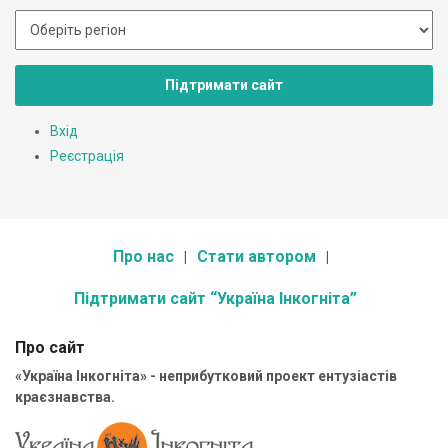
Підтримати сайт
Вхід
Реєстрація
Про нас
Стати автором
Підтримати сайт “Україна Інкогніта”
Про сайт
«Україна Інкогніта» - неприбутковий проект ентузіастів
краєзнавства.